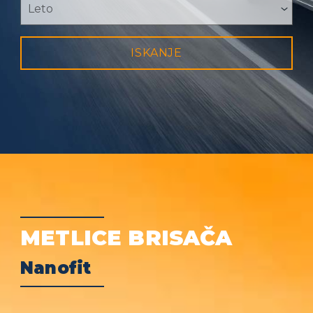
ISKANJE
METLICE BRISAČA
Nanofit