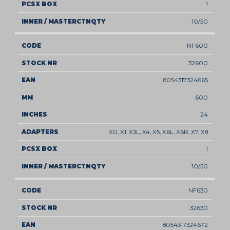
1
10/50
NF600
32600
8054317324665
600
24
X0, X1, X3L, X4, X5, X6L, X6R, X7, X8
1
10/50
NF630
32630
8054317324672