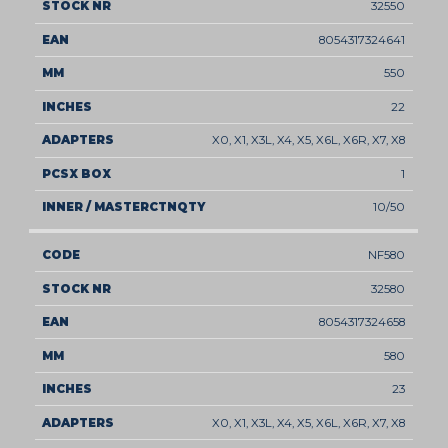
32550
8054317324641
550
22
X0, X1, X3L, X4, X5, X6L, X6R, X7, X8
1
10/50
NF580
32580
8054317324658
580
23
X0, X1, X3L, X4, X5, X6L, X6R, X7, X8