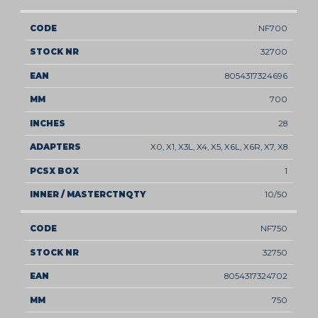
NF700
32700
8054317324696
700
28
X0, X1, X3L, X4, X5, X6L, X6R, X7, X8
1
10/50
NF750
32750
8054317324702
750