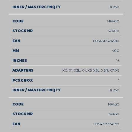
10/50
NF400
32400
8054317324580
400
16
X0, X1, X3L, X4, X5, X6L, X6R, X7, X8
1
10/50
NF430
32430
8054317324597