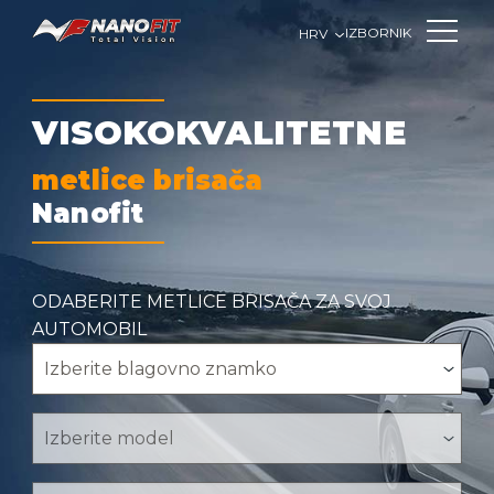
IZBORNIK
HRV
VISOKOKVALITETNE
metlice brisača
Nanofit
ODABERITE METLICE BRISAČA ZA SVOJ
AUTOMOBIL