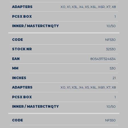
X0, X1, X3L, X4, X5, X6L, X6R, X7, X8
1
10/50
NF530
32530
8054317324634
530
21
X0, X1, X3L, X4, X5, X6L, X6R, X7, X8
1
10/50
NF550