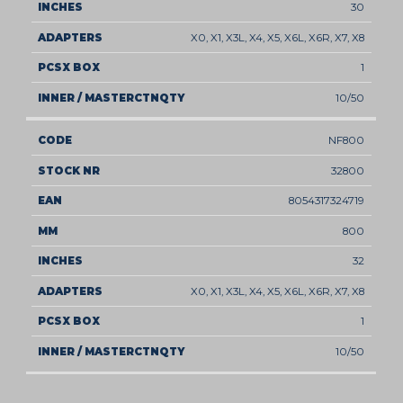
30
X0, X1, X3L, X4, X5, X6L, X6R, X7, X8
1
10/50
NF800
32800
8054317324719
800
32
X0, X1, X3L, X4, X5, X6L, X6R, X7, X8
1
10/50