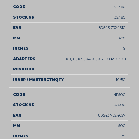
NF480
32480
8054317324610
480
19
X0, X1, X3L, X4, X5, X6L, X6R, X7, X8
1
10/50
NF500
32500
8054317324627
500
20