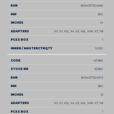
8054317324566
350
14
X0, X1, X3L, X4, X5, X6L, X6R, X7, X8
1
10/50
NF380
32380
8054317324573
380
15
X0, X1, X3L, X4, X5, X6L, X6R, X7, X8
1