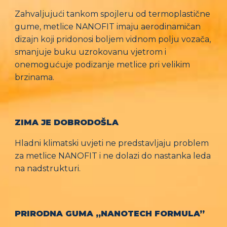
Zahvaljujući tankom spojleru od termoplastične
gume, metlice NANOFIT imaju aerodinamičan
dizajn koji pridonosi boljem vidnom polju vozača,
smanjuje buku uzrokovanu vjetrom i
onemogućuje podizanje metlice pri velikim
brzinama.
ZIMA JE DOBRODOŠLA
Hladni klimatski uvjeti ne predstavljaju problem
za metlice NANOFIT i ne dolazi do nastanka leda
na nadstrukturi.
PRIRODNA GUMA „NANOTECH FORMULA”